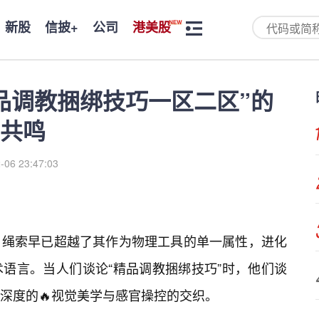
新股
信披+
公司
港美股
品调教捆绑技巧一区二区”的
共鸣
-06 23:47:03
，绳索早已超越了其作为物理工具的单一属性，进化
语言。当人们谈论“精品调教捆绑技巧”时，他们谈
深度的🔥视觉美学与感官操控的交织。