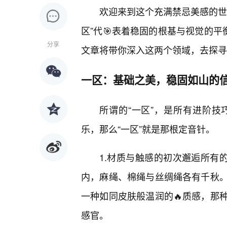
欢迎来到这个充满禁忌美感的世
区”代🎯表着稳固的根基与视觉的平
分享
文章将带你深入这两个领域，去探寻
一区：基础之美，稳固如山的
所谓的“一区”，是所有进阶
乐，那么“一区”就是那根定音针。
1.材质与触感的初次邂逅所有的
内，麻绳、棉绳与丝绸绳各有千秋
一种如同皮肤般温润的🔥质感，那
感官。