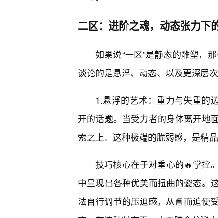
二区：进阶之魂，动态张力下
如果说“一区”是静态的雕塑，那
谈论的是悬浮、动态、以及更深层次
1.悬浮的艺术：重力与失重的
开的话题。当受力者的身体离开地
索之上。这种极端的脆弱感，是精品
技巧核心在于对重心的🔥掌控
中呈现出各种优美而扭曲的姿态。这
法自行调节的压迫感，从📘而迫使受力