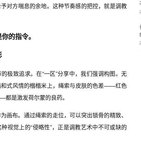
给予对方喘息的余地。这种节奏感的把控，就是调教
是你的指令。
影
的极致追求。在“一区”分享中，我们强调构图。无
满和式风情的榻榻米上，绳索与皮肤的色差——红色
—都是激发荷尔蒙的良药。
作为画布。通过绳索的走位，可以突出锁骨的精致、
种视觉上的“侵略性”，正是调教艺术中不可或缺的