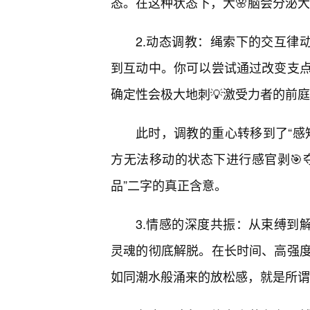
态。在这种状态下，大🌸脑会分泌
2.动态调教：绳索下的交互律动
到互动中。你可以尝试通过改变支
确定性会极大地刺💡激受力者的前
此时，调教的重心转移到了“感
方无法移动的状态下进行感官剥🎯
品”二字的真正含意。
3.情感的深度共振：从束缚到
灵魂的彻底解脱。在长时间、高强
如同潮水般涌来的放松感，就是所谓的“A