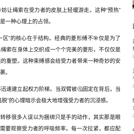
妨让绳索在受力者的皮肤上轻缓游走。这种“预热”
更是一种心理上的占领。
一区”的核心在于结构。经典的菱形缚不🎯仅是为了
当绳索在身体上交织成一个个完美的菱形，不仅仅是
线的重塑。这种束缚感会给受力者带来一种奇妙的安
裹。
迅速建立起权力阶梯。当双臂被🤔固定在背后，当
逃脱”的心理暗示会极大地增强受力者的沉浸感。
制权转移很多人误以为捆绑只是手的动作，其实那是眼
者需要观察受力者的呼吸频率。每一次拉紧，都应配