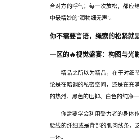
合对方的呼气；每一次放松，都应
中最精妙的“润物细无声”。
你不需要言语，绳索的松紧就
一区的🔥视觉盛宴：构图与光
精品之所以为精品，在于对细节
论是在暗调的私密空间，还是在充
的热烈、黑色的压抑、白色的纯净—
你需要学会利用受力者的身体
腰线的纤细或是背部的肌肉线条。这
一环。