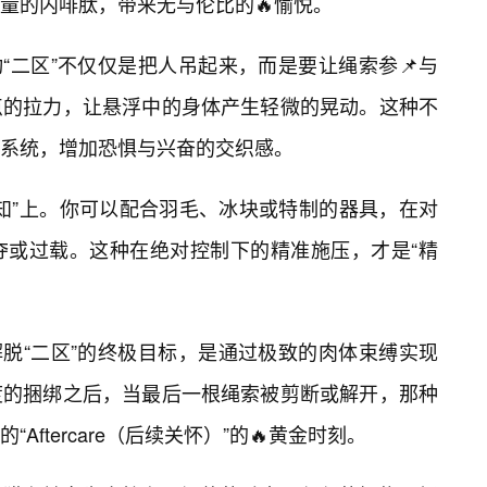
大量的内啡肽，带来无与伦比的🔥愉悦。
“二区”不仅仅是把人吊起来，而是要让绳索参📌与
点的拉力，让悬浮中的身体产生轻微的晃动。这种不
庭系统，增加恐惧与兴奋的交织感。
知”上。你可以配合羽毛、冰块或特制的器具，在对
夺或过载。这种在绝对控制下的精准施压，才是“精
解脱“二区”的终极目标，是通过极致的肉体束缚实现
度的捆绑之后，当最后一根绳索被剪断或解开，那种
ftercare（后续关怀）”的🔥黄金时刻。