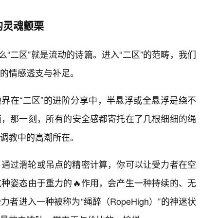
的灵魂颤栗
么“二区”就是流动的诗篇。进入“二区”的范畴，我们
的情感透支与补足。
边界在“二区”的进阶分享中，半悬浮或全悬浮是绕不
面，那一刻，所有的安全感都寄托在了几根细细的绳
调教中的高潮所在。
。通过滑轮或吊点的精密计算，你可以让受力者在空
种姿态由于重力的🔥作用，会产生一种持续的、无
者进入一种被称为“绳醉（RopeHigh）”的神迷状