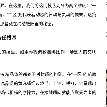
界。在这里，我们将这门技艺划分为两个维度：“一
衡，“二区”则代表着动态的律动与灵魂的颤栗。这篇
那些藏在绳结缝隙里的秘密。
信任根基
技巧的摇篮。如果你将调教捆绑比作一场盛大的交响
🔥精品体验都始于对材质的挑剔。在“一区”的范畴
。高品质的黄麻绳经过烧毛、上油、捶打，会呈现出
种略带粗糙的摩擦力，在接触瞬间就能点燃受力者的