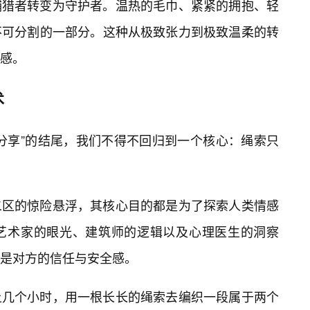
捕猎者转变为守护者。温热的毛巾、紧紧的拥抱、轻
不可分割的一部分。这种从极致张力到极致温柔的转
感。
术
分享”的结尾，我们不得不回归到一个核心：绳索只
二区的惊险悬浮，其核心目的都是为了探索人类情感
艺术家的眼光、建筑师的逻辑以及心理医生的洞察
是对方的信任与安全感。
上几个小时，用一根长长的绳索去编织一段属于两个