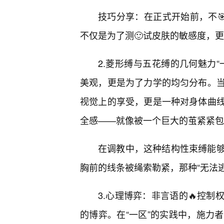
技巧分享：在正式开始前，不
不仅是为了测🙂试皮肤的敏感度，
2.菱形缚与五花缚的几何魅力“
美观，更是为了力学的均匀分布。
视觉上的享受，更是一种对身体曲
全感——就像被一个巨大的茧紧紧包
在调教中，这种结构性束缚能够
胸前的线条被绳索勒紧，那种“无法
3.心理博弈：非言语的🔥控
的博弈。在“一区”的实践中，施力