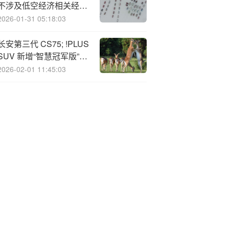
不涉及低空经济相关经营
业务
2026-01-31 05:18:03
长安第三代 CS75; !PLUS
SUV 新增“智慧冠军版”上
市：搭 1.5T 新蓝鲸发动
2026-02-01 11:45:03
机，权益价 9.19 万元起